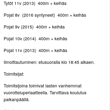
Tytöt 11v (2013) 400m + keihäs
Pojat 8v (2016 syntyneet) 400m + keihäs
Pojat 9v (2015) 400m + keihäs
Pojat 10v (2014) 400m + keihäs
Pojat 11v (2013) 400m + keihäs
Ilmoittautuminen: etusuoralla klo 18:45 alkaen.
Toimitsijat:
Toimitsijoina toimivat lasten vanhemmat
vuorotteluperiaatteella. Tarvittava koulutus
paikanpäällä.