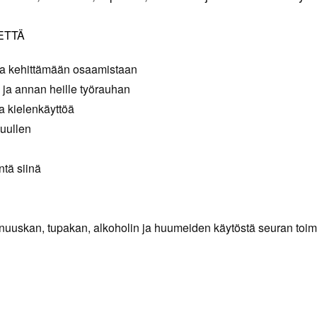
ETTÄ
 ja kehittämään osaamistaan
 ja annan heille työrauhan
ta kielenkäyttöä
kuullen
ntä siinä
 nuuskan, tupakan, alkoholin ja huumeiden käytöstä seuran toi