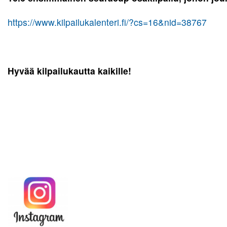
https://www.kilpailukalenteri.fi/?cs=16&nid=38767
Hyvää kilpailukautta kaikille!