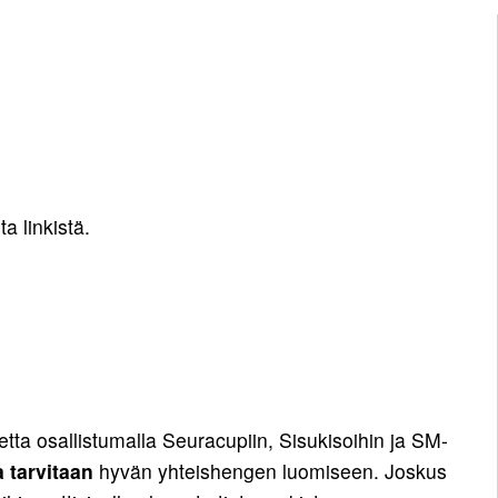
a linkistä.
tta osallistumalla Seuracupiin, Sisukisoihin ja SM-
 tarvitaan
hyvän yhteishengen luomiseen. Joskus